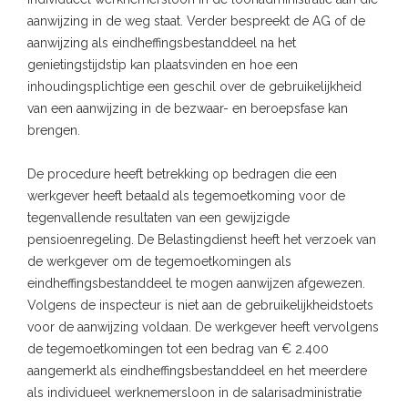
aanwijzing in de weg staat. Verder bespreekt de AG of de
aanwijzing als eindheffingsbestanddeel na het
genietingstijdstip kan plaatsvinden en hoe een
inhoudingsplichtige een geschil over de gebruikelijkheid
van een aanwijzing in de bezwaar- en beroepsfase kan
brengen.
De procedure heeft betrekking op bedragen die een
werkgever heeft betaald als tegemoetkoming voor de
tegenvallende resultaten van een gewijzigde
pensioenregeling. De Belastingdienst heeft het verzoek van
de werkgever om de tegemoetkomingen als
eindheffingsbestanddeel te mogen aanwijzen afgewezen.
Volgens de inspecteur is niet aan de gebruikelijkheidstoets
voor de aanwijzing voldaan. De werkgever heeft vervolgens
de tegemoetkomingen tot een bedrag van € 2.400
aangemerkt als eindheffingsbestanddeel en het meerdere
als individueel werknemersloon in de salarisadministratie