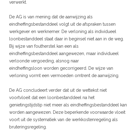
verwerkt.
De AG is van mening dat de aanwijzing als
eindheffingsbestanddeel volgt uit de afspraken tussen
werkgever en werknemer. De verloning als individueel
loonbestanddeel staat daar in beginsel niet aan in de weg.
Bij wijze van foutherstel kan een als
eindheffingsbestanddeel aangewezen, maar individueel
verloonde vergoeding, alsnog naar
eindheffingsloon worden gecorrigeerd. De wijze van
verloning vormt een vermoeden omtrent de aanwijzing.
De AG concludeert verder dat uit de wettekst niet
voortvloeit dat een loonbestanddeel na het
genietingstijdstip niet meer als eindheffingsbestanddeel kan
worden aangewezen. Deze beperkende voorwaarde vloeit
voort uit de systematiek van de werkkostenregeling als
bruteringsregeling.