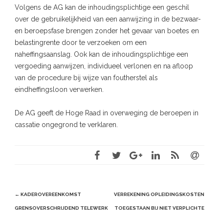
Volgens de AG kan de inhoudingsplichtige een geschil
over de gebruikelijkheid van een aanwijzing in de bezwaar-
en beroepsfase brengen zonder het gevaar van boetes en
belastingrente door te verzoeken om een
naheffingsaanslag. Ook kan de inhoudingsplichtige een
vergoeding aanwijzen, individueel verlonen en na afloop
van de procedure bij wijze van foutherstel als
eindheffingsloon verwerken.
De AG geeft de Hoge Raad in overweging de beroepen in
cassatie ongegrond te verklaren.
Post
←
KADEROVEREENKOMST
VERREKENING OPLEIDINGSKOSTEN
navigation
GRENSOVERSCHRIJDEND TELEWERK
TOEGESTAAN BIJ NIET VERPLICHTE