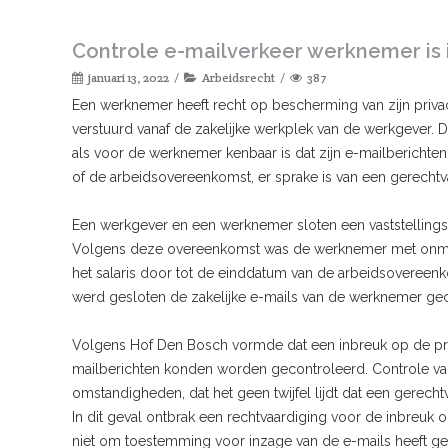
Controle e-mailverkeer werknemer is 
januari 13, 2022
Arbeidsrecht
387
Een werknemer heeft recht op bescherming van zijn privac
verstuurd vanaf de zakelijke werkplek van de werkgever.
als voor de werknemer kenbaar is dat zijn e-mailbericht
of de arbeidsovereenkomst, er sprake is van een gerechtva
Een werkgever en een werknemer sloten een vaststelling
Volgens deze overeenkomst was de werknemer met onmidd
het salaris door tot de einddatum van de arbeidsovereen
werd gesloten de zakelijke e-mails van de werknemer gec
Volgens Hof Den Bosch vormde dat een inbreuk op de pri
mailberichten konden worden gecontroleerd. Controle van
omstandigheden, dat het geen twijfel lijdt dat een gerecht
In dit geval ontbrak een rechtvaardiging voor de inbreuk
niet om toestemming voor inzage van de e-mails heeft g