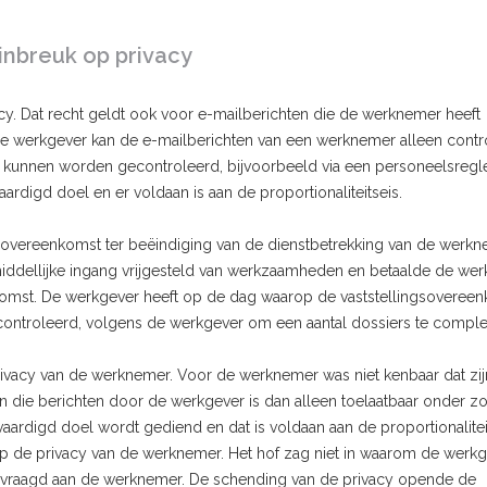
inbreuk op privacy
y. Dat recht geldt ook voor e-mailberichten die de werknemer heeft
 De werkgever kan de e-mailberichten van een werknemer alleen contr
en kunnen worden gecontroleerd, bijvoorbeeld via een personeelsreg
ardigd doel en er voldaan is aan de proportionaliteitseis.
sovereenkomst ter beëindiging van de dienstbetrekking van de werkn
ellijke ingang vrijgesteld van werkzaamheden en betaalde de wer
komst. De werkgever heeft op de dag waarop de vaststellingsoveree
ontroleerd, volgens de werkgever om een aantal dossiers te comple
vacy van de werknemer. Voor de werknemer was niet kenbaar dat zij
 die berichten door de werkgever is dan alleen toelaatbaar onder z
vaardigd doel wordt gediend en dat is voldaan aan de proportionalitei
 op de privacy van de werknemer. Het hof zag niet in waarom de werk
evraagd aan de werknemer. De schending van de privacy opende de