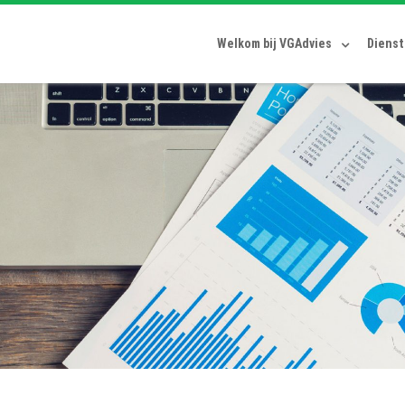
Welkom bij VGAdvies
Diens