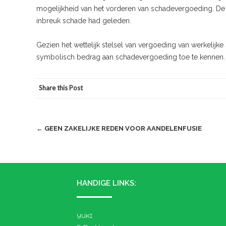
mogelijkheid van het vorderen van schadevergoeding. De w
inbreuk schade had geleden.
Gezien het wettelijk stelsel van vergoeding van werkelijke
symbolisch bedrag aan schadevergoeding toe te kennen.
Share this Post
Post
←
GEEN ZAKELIJKE REDEN VOOR AANDELENFUSIE
navigation
HANDIGE LINKS:
YUKI