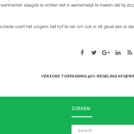
erknemer slaagde er echter niet in aannemelijk te maken dat hij do
 schade voert het volgens het hof te ver om ook in dit geval een al dan
VERZOEK TOEPASSING 30%-REGELING AFGEW
ZOEKEN:
Search