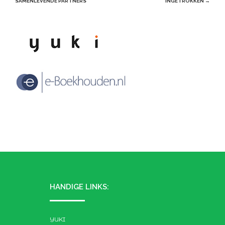
navigation
SAMENLEVENDE PARTNERS
INGETROKKEN
→
HANDIGE LINKS:
YUKI