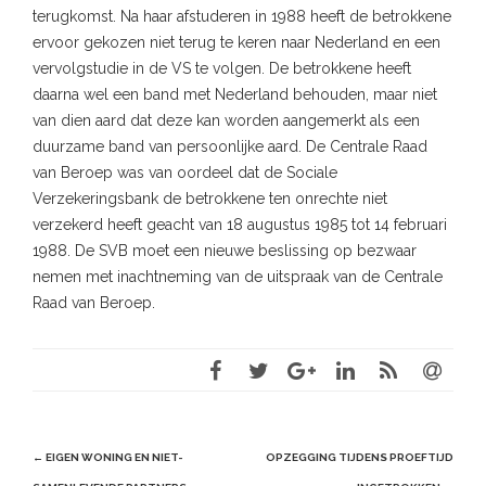
terugkomst. Na haar afstuderen in 1988 heeft de betrokkene
ervoor gekozen niet terug te keren naar Nederland en een
vervolgstudie in de VS te volgen. De betrokkene heeft
daarna wel een band met Nederland behouden, maar niet
van dien aard dat deze kan worden aangemerkt als een
duurzame band van persoonlijke aard. De Centrale Raad
van Beroep was van oordeel dat de Sociale
Verzekeringsbank de betrokkene ten onrechte niet
verzekerd heeft geacht van 18 augustus 1985 tot 14 februari
1988. De SVB moet een nieuwe beslissing op bezwaar
nemen met inachtneming van de uitspraak van de Centrale
Raad van Beroep.
Post
←
EIGEN WONING EN NIET-
OPZEGGING TIJDENS PROEFTIJD