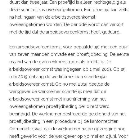
duurt dan twee jaar. Een proeftijd is alleen rechtsgeldig als
deze schriftelijk is overeengekomen. Een proeftijd kan zelfs
na het ingaan van de arbeidsovereenkomst
overeengekomen worden. De periode wordt dan verkort
met de tijd dat de arbeidsovereenkomst heeft geduurd.
Een arbeidsovereenkomst voor bepaalde tijd met een duur
van zeven maanden omvatte een proeftijdbeding. De eerste
maand van de overeenkomst gold als proeftijd. De
arbeidsovereenkomst was ingegaan op 1 mei 2019. Op 29
mei 2019 ontving de werknemer een schriftelijke
arbeidsovereenkomst. Op 30 mei 2019 deelde de
werkgever de werknemer schriftelijk mee dat de
arbeidsovereenkomst met inachtneming van het
overeengekomen proeftijdbeding per direct werd
beëindigd. De werknemer bestreed de geldigheid van het
proeftijdbeding in een procedure bij de kantonrechter.
Opmerkelijk was dat de werknemer na de opzegging nog
heeft gewerkt voor de werkgever op 30 mei en 2 juni. Voor