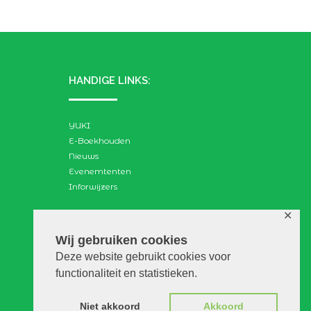
HANDIGE LINKS:
YUKI
E-Boekhouden
Nieuws
Evenemtenten
Inforwijzers
✕
ZOEKEN:
Wij gebruiken cookies
Deze website gebruikt cookies voor
Search
functionaliteit en statistieken.
for:
Niet akkoord
Akkoord