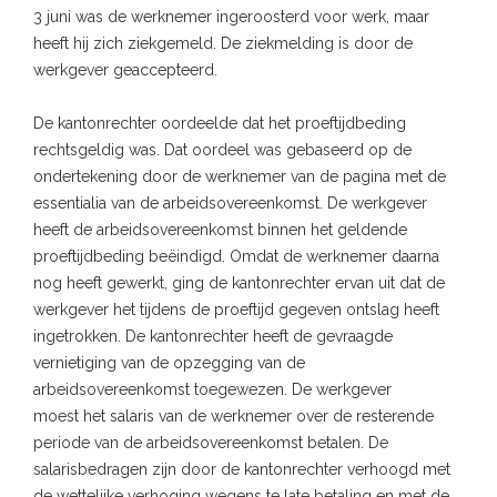
3 juni was de werknemer ingeroosterd voor werk, maar
heeft hij zich ziekgemeld. De ziekmelding is door de
werkgever geaccepteerd.
De kantonrechter oordeelde dat het proeftijdbeding
rechtsgeldig was. Dat oordeel was gebaseerd op de
ondertekening door de werknemer van de pagina met de
essentialia van de arbeidsovereenkomst. De werkgever
heeft de arbeidsovereenkomst binnen het geldende
proeftijdbeding beëindigd. Omdat de werknemer daarna
nog heeft gewerkt, ging de kantonrechter ervan uit dat de
werkgever het tijdens de proeftijd gegeven ontslag heeft
ingetrokken. De kantonrechter heeft de gevraagde
vernietiging van de opzegging van de
arbeidsovereenkomst toegewezen. De werkgever
moest het salaris van de werknemer over de resterende
periode van de arbeidsovereenkomst betalen. De
salarisbedragen zijn door de kantonrechter verhoogd met
de wettelijke verhoging wegens te late betaling en met de