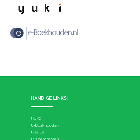
HANDIGE LINKS:
YUKI
E-Boekhouden
Nieuws
Evenemtenten