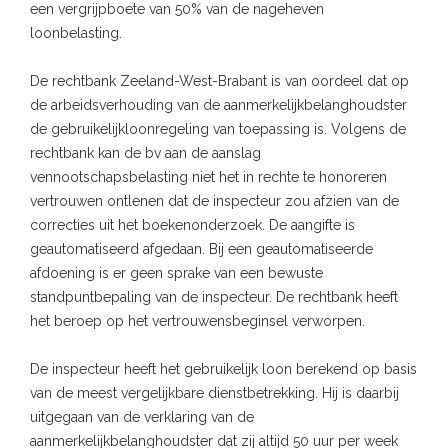
een vergrijpboete van 50% van de nageheven
loonbelasting.
De rechtbank Zeeland-West-Brabant is van oordeel dat op
de arbeidsverhouding van de aanmerkelijkbelanghoudster
de gebruikelijkloonregeling van toepassing is. Volgens de
rechtbank kan de bv aan de aanslag
vennootschapsbelasting niet het in rechte te honoreren
vertrouwen ontlenen dat de inspecteur zou afzien van de
correcties uit het boekenonderzoek. De aangifte is
geautomatiseerd afgedaan. Bij een geautomatiseerde
afdoening is er geen sprake van een bewuste
standpuntbepaling van de inspecteur. De rechtbank heeft
het beroep op het vertrouwensbeginsel verworpen.
De inspecteur heeft het gebruikelijk loon berekend op basis
van de meest vergelijkbare dienstbetrekking. Hij is daarbij
uitgegaan van de verklaring van de
aanmerkelijkbelanghoudster dat zij altijd 50 uur per week