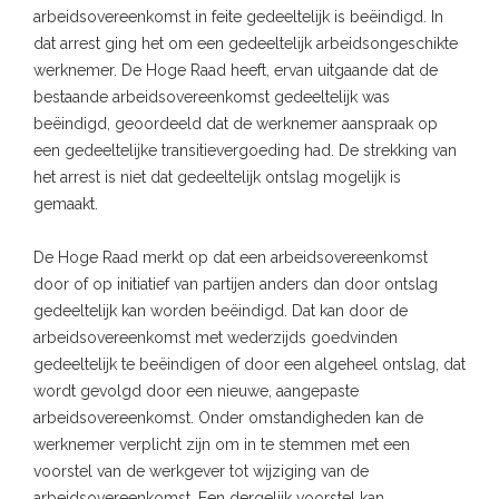
arbeidsovereenkomst in feite gedeeltelijk is beëindigd. In
dat arrest ging het om een gedeeltelijk arbeidsongeschikte
werknemer. De Hoge Raad heeft, ervan uitgaande dat de
bestaande arbeidsovereenkomst gedeeltelijk was
beëindigd, geoordeeld dat de werknemer aanspraak op
een gedeeltelijke transitievergoeding had. De strekking van
het arrest is niet dat gedeeltelijk ontslag mogelijk is
gemaakt.
De Hoge Raad merkt op dat een arbeidsovereenkomst
door of op initiatief van partijen anders dan door ontslag
gedeeltelijk kan worden beëindigd. Dat kan door de
arbeidsovereenkomst met wederzijds goedvinden
gedeeltelijk te beëindigen of door een algeheel ontslag, dat
wordt gevolgd door een nieuwe, aangepaste
arbeidsovereenkomst. Onder omstandigheden kan de
werknemer verplicht zijn om in te stemmen met een
voorstel van de werkgever tot wijziging van de
arbeidsovereenkomst. Een dergelijk voorstel kan