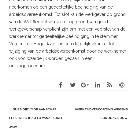
neerkomen op een gedeeltelijke beëindiging van de
arbeidsovereenkomst. Tot slot kan de werkgever op grond
van de Wet flexibel werken of op grond van goed
werkgeverschap verplicht zijn om met een voorstel van de
werknemer tot gedeeltelijke beëindiging in te stemmen.
Volgens de Hoge Raad kan een dergelijk voorstel tot
wijziging van de arbeidsovereenkomst door de werknemer
ook voorwaardelijk worden gedaan in een
ontslagprocedure.
Post
←
SUBSIDIE VOOR AANSCHAF
WERKTIJDVERKORTING WEGENS
navigation
ELEKTRISCHE AUTO VANAF 1 JULI
CORONAVIRUS
→
2020