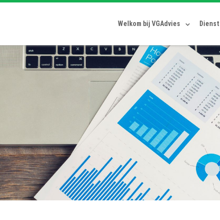
Welkom bij VGAdvies
Diens