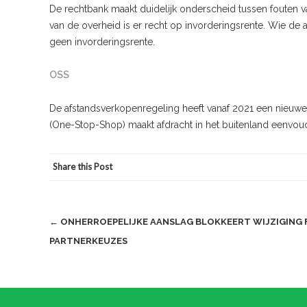
De rechtbank maakt duidelijk onderscheid tussen fouten van
van de overheid is er recht op invorderingsrente. Wie de 
geen invorderingsrente.
OSS
De afstandsverkopenregeling heeft vanaf 2021 een nieu
(One-Stop-Shop) maakt afdracht in het buitenland eenvou
Share this Post
Post
←
ONHERROEPELIJKE AANSLAG BLOKKEERT WIJZIGING 
PARTNERKEUZES
navigation