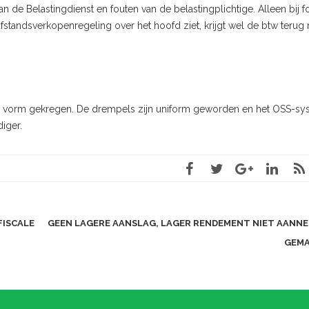
 de Belastingdienst en fouten van de belastingplichtige. Alleen bij f
afstandsverkopenregeling over het hoofd ziet, krijgt wel de btw terug
we vorm gekregen. De drempels zijn uniform geworden en het OSS-s
diger.
FISCALE
GEEN LAGERE AANSLAG, LAGER RENDEMENT NIET AANNE
GEM