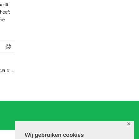
heeft
heeft
rie
GELD
→
✕
Wij gebruiken cookies