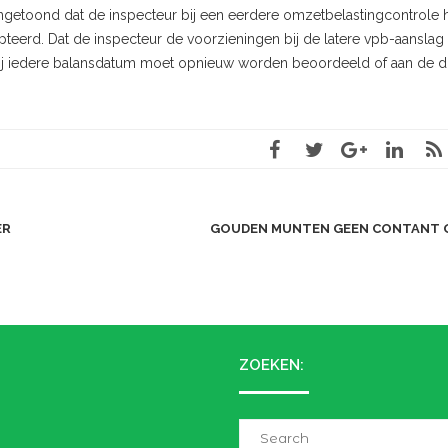
angetoond dat de inspecteur bij een eerdere omzetbelastingcontrole 
erd. Dat de inspecteur de voorzieningen bij de latere vpb-aanslag 
 Bij iedere balansdatum moet opnieuw worden beoordeeld of aan de d
ER
GOUDEN MUNTEN GEEN CONTANT 
ZOEKEN:
Search