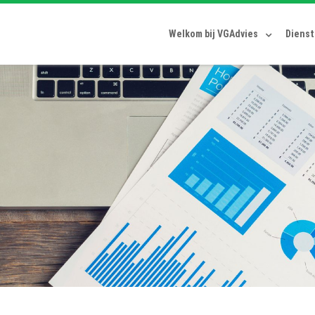
Welkom bij VGAdvies
Diens