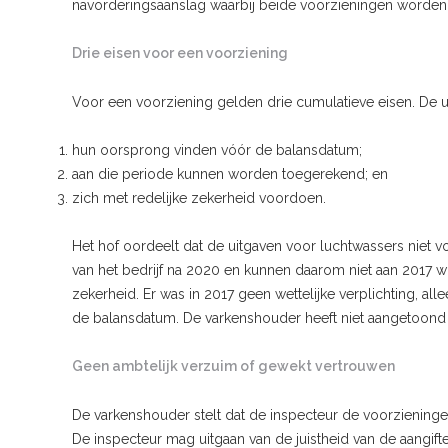
navorderingsaanslag waarbij beide voorzieningen worden
Drie eisen voor een voorziening
Voor een voorziening gelden drie cumulatieve eisen. De 
hun oorsprong vinden vóór de balansdatum;
aan die periode kunnen worden toegerekend; en
zich met redelijke zekerheid voordoen.
Het hof oordeelt dat de uitgaven voor luchtwassers niet 
van het bedrijf na 2020 en kunnen daarom niet aan 2017 
zekerheid. Er was in 2017 geen wettelijke verplichting, al
de balansdatum. De varkenshouder heeft niet aangetoond d
Geen ambtelijk verzuim of gewekt vertrouwen
De varkenshouder stelt dat de inspecteur de voorzieninge
De inspecteur mag uitgaan van de juistheid van de aangift