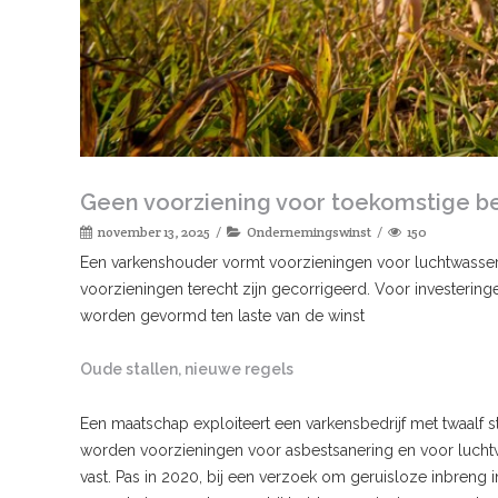
Geen voorziening voor toekomstige be
november 13, 2025
Ondernemingswinst
150
Een varkenshouder vormt voorzieningen voor luchtwassers 
voorzieningen terecht zijn gecorrigeerd. Voor investerin
worden gevormd ten laste van de winst
Oude stallen, nieuwe regels
Een maatschap exploiteert een varkensbedrijf met twaalf sta
worden voorzieningen voor asbestsanering en voor lucht
vast. Pas in 2020, bij een verzoek om geruisloze inbreng i