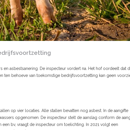
drijfsvoortzetting
en asbestsanering. De inspecteur vordert na. Het hof oordeelt dat 
gen ten behoeve van toekomstige bedrijfsvoortzetting kan geen voorzi
llen op vier locaties. Alle stallen bevatten nog asbest. In de aangifte
wassers opgenomen. De inspecteur stelt de aanslag conform de aang
n een bv, vraagt de inspecteur om toelichting. In 2021 volgt een