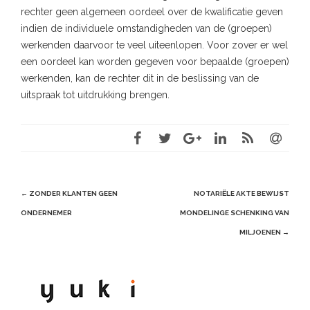
rechter geen algemeen oordeel over de kwalificatie geven
indien de individuele omstandigheden van de (groepen)
werkenden daarvoor te veel uiteenlopen. Voor zover er wel
een oordeel kan worden gegeven voor bepaalde (groepen)
werkenden, kan de rechter dit in de beslissing van de
uitspraak tot uitdrukking brengen.
Post
←
ZONDER KLANTEN GEEN
NOTARIËLE AKTE BEWIJST
navigation
ONDERNEMER
MONDELINGE SCHENKING VAN
MILJOENEN
→