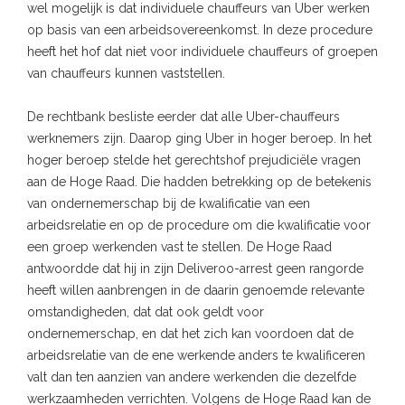
wel mogelijk is dat individuele chauffeurs van Uber werken
op basis van een arbeidsovereenkomst. In deze procedure
heeft het hof dat niet voor individuele chauffeurs of groepen
van chauffeurs kunnen vaststellen.
De rechtbank besliste eerder dat alle Uber-chauffeurs
werknemers zijn. Daarop ging Uber in hoger beroep. In het
hoger beroep stelde het gerechtshof prejudiciële vragen
aan de Hoge Raad. Die hadden betrekking op de betekenis
van ondernemerschap bij de kwalificatie van een
arbeidsrelatie en op de procedure om die kwalificatie voor
een groep werkenden vast te stellen. De Hoge Raad
antwoordde dat hij in zijn Deliveroo-arrest geen rangorde
heeft willen aanbrengen in de daarin genoemde relevante
omstandigheden, dat dat ook geldt voor
ondernemerschap, en dat het zich kan voordoen dat de
arbeidsrelatie van de ene werkende anders te kwalificeren
valt dan ten aanzien van andere werkenden die dezelfde
werkzaamheden verrichten. Volgens de Hoge Raad kan de