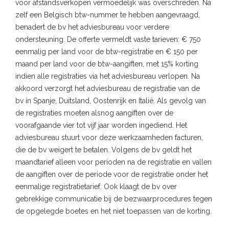
voor afstandsverkopen vermoedelijk was overschreden. Na
zelf een Belgisch btw-nummer te hebben aangevraagd,
benadert de bv het adviesbureau voor verdere
ondersteuning. De offerte vermeldt vaste tarieven: € 750
eenmalig per land voor de btw-registratie en € 150 per
maand per land voor de btw-aangiften, met 15% korting
indien alle registraties via het adviesbureau verlopen. Na
akkoord verzorgt het adviesbureau de registratie van de
bv in Spanje, Duitsland, Oostenrijk en Italië. Als gevolg van
de registraties moeten alsnog aangiften over de
voorafgaande vier tot vijf jaar worden ingediend. Het
adviesbureau stuurt voor deze werkzaamheden facturen,
die de bv weigert te betalen. Volgens de bv geldt het
maandtarief alleen voor perioden na de registratie en vallen
de aangiften over de periode voor de registratie onder het
eenmalige registratietarief. Ook klaagt de bv over
gebrekkige communicatie bij de bezwaarprocedures tegen
de opgelegde boetes en het niet toepassen van de korting.