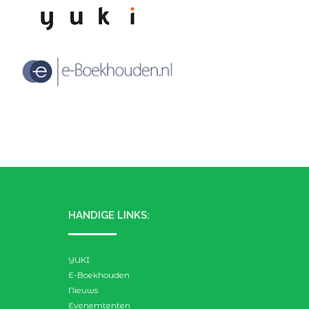
HANDIGE LINKS:
YUKI
E-Boekhouden
Nieuws
Evenemtenten