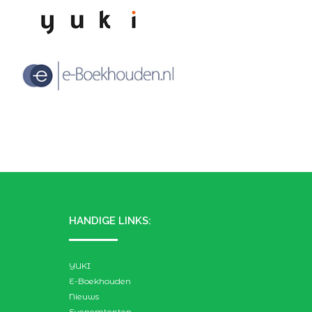
HANDIGE LINKS:
YUKI
E-Boekhouden
Nieuws
Evenemtenten