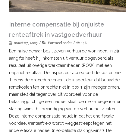
Interne compensatie bij onjuiste
renteaftrek in vastgoedverhuur
maart 27, 2025
Formeel recht
146
Een huiseigenaar bezit zeven verhuurde woningen. In zijn
aangifte heeft hij inkomsten uit verhuur opgevoerd als
resultaat uit overige werkzaamheden (ROW) met een
negatief resultaat. De inspecteur accepteert de kosten niet.
Tijdens de procedure erkent de inspecteur dat bepaalde
rentekosten ten onrechte niet in box 1 zijn meegenomen,
maar stelt dat tegenover dit voordeel voor de
belastingplichtige een nadeel staat: de niet-meegenomen
stakingswinst bij beëindiging van de verhuuractiviteiten.
Deze interne compensatie houdt in dat het ene fiscale
voordeel (renteaftrek) wordt weggestreept tegen het
andere fiscale nadeel (niet-belaste stakingswinst). De