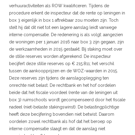
verhuuractiviteiten als ROW kwalificeren. Tijdens de
procedure erkent de inspecteur dat de rente op leningen in
box 3 eigenlijk in box 1 aftrekbaar zou moeten zijn. Toch
stelt hij dat dit niet tot een lagere aanslag leidt vanwege
interne compensatie. De redenering is als volgt: aangezien
de woningen per 1 januari 2016 naar box 3 zijn gegaan, zijn
de werkzaamheden in 2015 gestaakt. Bij staking moet over
de stille reserves worden afgerekend. De inspecteur
becijfert deze stille reserves op € 215.811; het verschil
tussen de aankoopprijzen en de WOZ-waarden in 2015.
Deze reserves zijn tijdens de aanslagoplegging ten
onrechte niet belast. De rechtbank en het hof oordelen
beide dat het fiscale voordeel (rente van de leningen uit
box 3) ruimschoots wordt gecompenseerd door het fiscale
nadeel (niet-belaste stakingswinst). De belastingplichtige
heeft deze becijfering bovendien niet betwist. Daarom
oordelen zowel rechtbank als hof dat het beroep op
interne compensatie slaagt en dat de aanslag niet