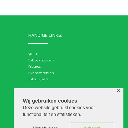
HANDIGE LINKS:
YUKI
E-Boekhouden
Nieuws
Evenemtenten
Inforwijzers
✕
ZOEKEN:
Wij gebruiken cookies
Deze website gebruikt cookies voor
Search
functionaliteit en statistieken.
for: