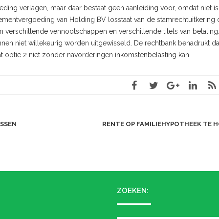
ing verlagen, maar daar bestaat geen aanleiding voor, omdat niet is
ementvergoeding van Holding BV losstaat van de stamrechtuitkering 
verschillende vennootschappen en verschillende titels van betaling
nen niet willekeurig worden uitgewisseld. De rechtbank benadrukt da
at optie 2 niet zonder navorderingen inkomstenbelasting kan.
ASSEN
RENTE OP FAMILIEHYPOTHEEK TE
ZOEKEN: