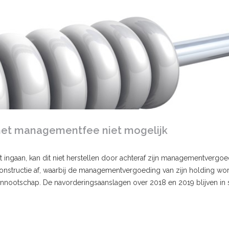
met managementfee niet mogelijk
at ingaan, kan dit niet herstellen door achteraf zijn managementvergoe
onstructie af, waarbij de managementvergoeding van zijn holding wo
nnootschap. De navorderingsaanslagen over 2018 en 2019 blijven in 