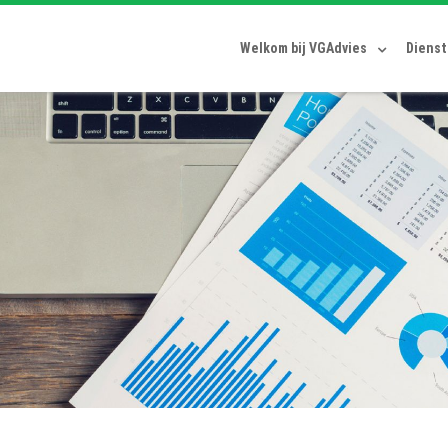
Welkom bij VGAdvies
Diens