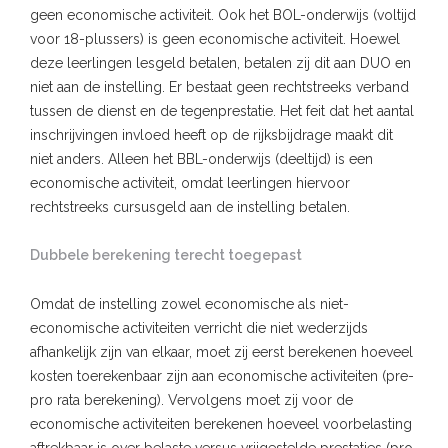
geen economische activiteit. Ook het BOL-onderwijs (voltijd
voor 18-plussers) is geen economische activiteit. Hoewel
deze leerlingen lesgeld betalen, betalen zij dit aan DUO en
niet aan de instelling. Er bestaat geen rechtstreeks verband
tussen de dienst en de tegenprestatie. Het feit dat het aantal
inschrijvingen invloed heeft op de rijksbijdrage maakt dit
niet anders. Alleen het BBL-onderwijs (deeltijd) is een
economische activiteit, omdat leerlingen hiervoor
rechtstreeks cursusgeld aan de instelling betalen.
Dubbele berekening terecht toegepast
Omdat de instelling zowel economische als niet-
economische activiteiten verricht die niet wederzijds
afhankelijk zijn van elkaar, moet zij eerst berekenen hoeveel
kosten toerekenbaar zijn aan economische activiteiten (pre-
pro rata berekening). Vervolgens moet zij voor de
economische activiteiten berekenen hoeveel voorbelasting
aftrekbaar is over belaste versus vrijgestelde prestaties (pro