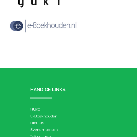
HANDIGE LINKS:
YUKI
E-Boekhouden
Nieuws
Evenemtenten
Inforwijzers