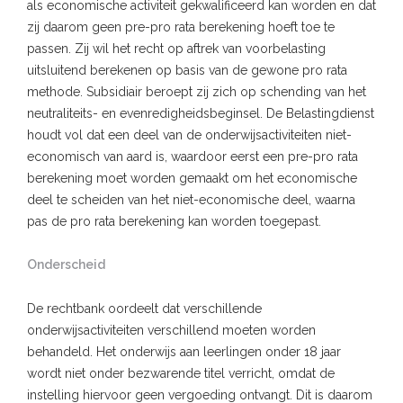
als economische activiteit gekwalificeerd kan worden en dat
zij daarom geen pre-pro rata berekening hoeft toe te
passen. Zij wil het recht op aftrek van voorbelasting
uitsluitend berekenen op basis van de gewone pro rata
methode. Subsidiair beroept zij zich op schending van het
neutraliteits- en evenredigheidsbeginsel. De Belastingdienst
houdt vol dat een deel van de onderwijsactiviteiten niet-
economisch van aard is, waardoor eerst een pre-pro rata
berekening moet worden gemaakt om het economische
deel te scheiden van het niet-economische deel, waarna
pas de pro rata berekening kan worden toegepast.
Onderscheid
De rechtbank oordeelt dat verschillende
onderwijsactiviteiten verschillend moeten worden
behandeld. Het onderwijs aan leerlingen onder 18 jaar
wordt niet onder bezwarende titel verricht, omdat de
instelling hiervoor geen vergoeding ontvangt. Dit is daarom