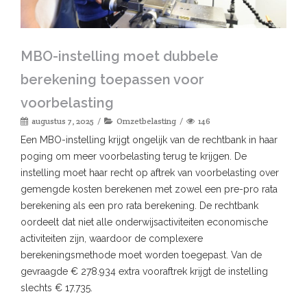
MBO-instelling moet dubbele
berekening toepassen voor
voorbelasting
augustus 7, 2025
Omzetbelasting
146
Een MBO-instelling krijgt ongelijk van de rechtbank in haar
poging om meer voorbelasting terug te krijgen. De
instelling moet haar recht op aftrek van voorbelasting over
gemengde kosten berekenen met zowel een pre-pro rata
berekening als een pro rata berekening. De rechtbank
oordeelt dat niet alle onderwijsactiviteiten economische
activiteiten zijn, waardoor de complexere
berekeningsmethode moet worden toegepast. Van de
gevraagde € 278.934 extra vooraftrek krijgt de instelling
slechts € 17.735.