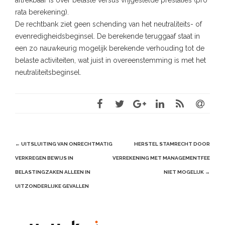
rata berekening).
De rechtbank ziet geen schending van het neutraliteits- of
evenredigheidsbeginsel. De berekende teruggaaf staat in
een zo nauwkeurig mogelijk berekende verhouding tot de
belaste activiteiten, wat juist in overeenstemming is met het
neutraliteitsbeginsel.
Post
←
UITSLUITING VAN ONRECHTMATIG
HERSTEL STAMRECHT DOOR
navigation
VERKREGEN BEWIJS IN
VERREKENING MET MANAGEMENTFEE
BELASTINGZAKEN ALLEEN IN
NIET MOGELIJK
→
UITZONDERLIJKE GEVALLEN