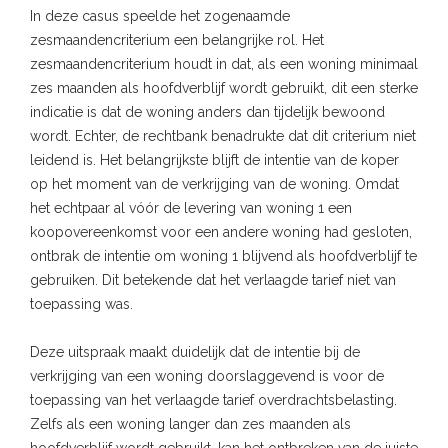
In deze casus speelde het zogenaamde
zesmaandencriterium een belangrijke rol. Het
zesmaandencriterium houdt in dat, als een woning minimaal
zes maanden als hoofdverblijf wordt gebruikt, dit een sterke
indicatie is dat de woning anders dan tijdelijk bewoond
wordt. Echter, de rechtbank benadrukte dat dit criterium niet
leidend is. Het belangrijkste blijft de intentie van de koper
op het moment van de verkrijging van de woning. Omdat
het echtpaar al vóór de levering van woning 1 een
koopovereenkomst voor een andere woning had gesloten,
ontbrak de intentie om woning 1 blijvend als hoofdverblijf te
gebruiken. Dit betekende dat het verlaagde tarief niet van
toepassing was.
Deze uitspraak maakt duidelijk dat de intentie bij de
verkrijging van een woning doorslaggevend is voor de
toepassing van het verlaagde tarief overdrachtsbelasting.
Zelfs als een woning langer dan zes maanden als
hoofdverblijf wordt gebruikt, kan het ontbreken van de juiste