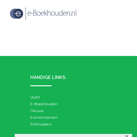
HANDIGE LINKS:
YUKI
E-Boekhouden
Nieuws
Evenemtenten
Inforwijzers
✕