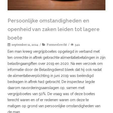
Persoonlijke omstandigheden en
openheid van zaken leiden tot lagere
boete
september 12, 2024
Formeel recht
342
Een man kreeg vergrijpboetes opgelegd in verband met
ten onrechte in aftrek gebrachte alimentatiebetalingen in zijn
belastingaangiften over 2019 en 2020. Na een verzoek om
informatie door de Belastingdienst bleek dat hij ook nadat
de alimentatieverplichting in juni 2019 was beëindigd
bedragen in aftrek had gebracht. De inspecteur legde
daarom navorderingsaanslagen op, samen met
vergrijpboetes van 50%. De vraag was of deze boetes
terecht waren en of er redenen waren om deze te
matigen op grond van persoonlijke omstandigheden van
de man.