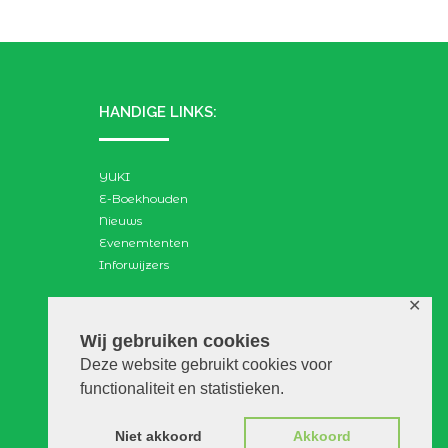
HANDIGE LINKS:
YUKI
E-Boekhouden
Nieuws
Evenemtenten
Inforwijzers
✕
ZOEKEN:
Wij gebruiken cookies
Deze website gebruikt cookies voor
Search
functionaliteit en statistieken.
for:
Niet akkoord
Akkoord