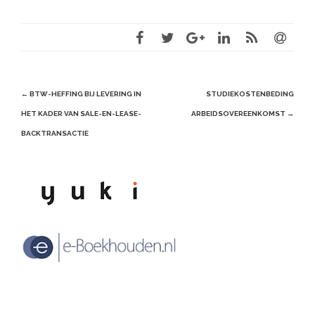
Post
←
BTW-HEFFING BIJ LEVERING IN
STUDIEKOSTENBEDING
navigation
HET KADER VAN SALE-EN-LEASE-
ARBEIDSOVEREENKOMST
→
BACKTRANSACTIE