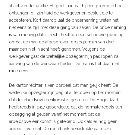
afziet van de functie. Hij geeft aan dat hij een promotie heeft
ontvangen bij zijn huidige werkgever en besluit die te
accepteren. Kort daarop laat de onderneming weten het
niet eens te zijn met deze gang van zaken. De onderneming
is van mening dat zij recht heeft op een schadevergoeding,
omdat de man de afgesproken opzegtermijn van drie
maanden niet in acht heeft genomen. Volgens de
werkgever gaat de wettelijke opzegtermijn pas lopen na
aanvang van de werkzaamheden. De man is het daar niet
mee eens.
De kantonrechter is van oordeel dat man gelijk heeft. De
wettelijke opzegtermijn begint al te lopen op het moment
dat de arbeidsovereenkomst is gesloten. De Hoge Raad
heeft reeds in 1917 geoordeeld dat de normale regels van
opzegging al gelden vanaf het moment dat de
arbeidsovereenkomst is getekend. Ook als er nog geen
arbeid is verricht. De rechtbank benadrukte dat deze