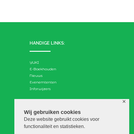
HANDIGE LINKS:
YUKI
E-Boekhouden
Nieuws
Evenemtenten
Inforwijzers
✕
ZOEKEN:
Wij gebruiken cookies
Deze website gebruikt cookies voor
Search
functionaliteit en statistieken.
for: