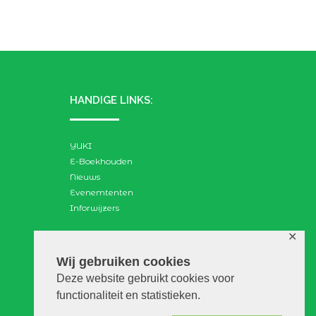
HANDIGE LINKS:
YUKI
E-Boekhouden
Nieuws
Evenemtenten
Inforwijzers
✕
ZOEKEN:
Wij gebruiken cookies
Deze website gebruikt cookies voor
Search
functionaliteit en statistieken.
for: