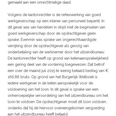
gemaakt aan een onrechtmatige daad.
Volgens de kantonrechter is de reflexwerking van goed
werkgeverschap op een inlener van personeel beperkt. In
dit geval was van handelen in strijd met de beginselen van
goed werkgeverschap door de opdrachtgever geen
sprake. Evenmin was sprake van ongerechtvaardigde
verrijking door de opdrachtgever als gevolg van
onderbetaling van de werknemer door het uitzendbureau.
De kantonrechter heeft op grond van ketenaansprakelijkheid
een gering deel van de vordering toegewezen. Dat betrof
een over de maand juli 2015 te weinig betaald bedrag van €
166,86 bruto. Op grond van het Burgerlijk Wetboek is
iedere werkgever in de keten aansprakelijk voor de
voldoening van het loon. In dit geval is sprake van een
onherroepelijke veroordeling van het uitzendbureau om het
loon te voldoen. De opdrachtgever moet dit loon voldoen,
ondanks dat hij de hiervoor overeengekomen vergoeding
aan het uitzendbureau heeft betaald.