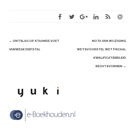
Post
←
ONTSLAG OP STAANDE VOET
NOTA VAN WIJZIGING
navigation
VANWEGE DIEFSTAL
WETSVOORSTEL WET FISCAAL
KWALIFICATIEBELEID
RECHTSVORMEN
→