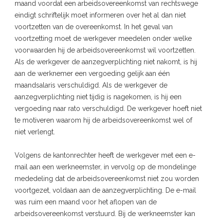
maand voordat een arbeidsovereenkomst van rechtswege
eindigt schriftelijk moet informeren over het al dan niet
voortzetten van de overeenkomst. In het geval van
voortzetting moet de werkgever meedelen onder welke
voorwaarden hij de arbeidsovereenkomst wil voortzetten.
Als de werkgever de aanzegverplichting niet nakomt, is hij
aan de werknemer een vergoeding gelijk aan één
maandsalaris verschuldigd. Als de werkgever de
aanzegverplichting niet tijdig is nagekomen, is hij een
vergoeding naar rato verschuldigd. De werkgever hoeft niet
te motiveren waarom hij de arbeidsovereenkomst wel of
niet verlengt.
Volgens de kantonrechter heeft de werkgever met een e-
mail aan een werkneemster, in vervolg op de mondelinge
mededeling dat de arbeidsovereenkomst niet zou worden
voortgezet, voldaan aan de aanzegverplichting. De e-mail
was ruim een maand voor het aflopen van de
arbeidsovereenkomst verstuurd. Bij de werkneemster kan