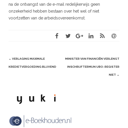
na de ontvangst van de e-mail redelijkerwijs geen
onzekerheid hebben bestaan over het wel of niet
voortzetten van de arbeidsovereenkomst.
Post
←
VERLAGING MAXIMALE
MINISTER VAN FINANCIËN VERLENGT
navigation
KREDIETVERGOEDING BLIJVEND
INSCHRIJFTERMIJN UBO-REGISTER
NIET
→