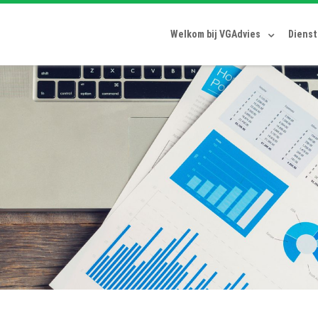
Welkom bij VGAdvies
Diens