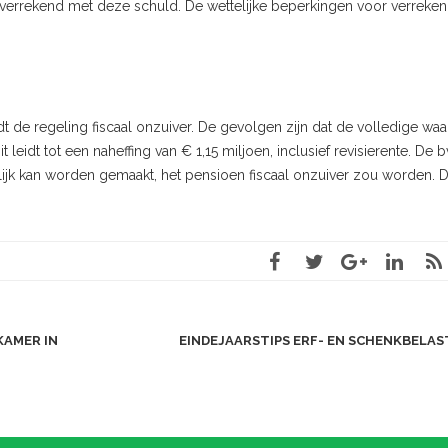
verrekend met deze schuld. De wettelijke beperkingen voor verreken
de regeling fiscaal onzuiver. De gevolgen zijn dat de volledige wa
leidt tot een naheffing van € 1,15 miljoen, inclusief revisierente. De b
jk kan worden gemaakt, het pensioen fiscaal onzuiver zou worden. D
KAMER IN
EINDEJAARSTIPS ERF- EN SCHENKBELA