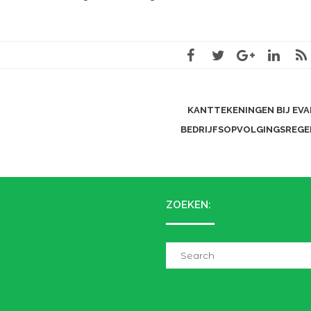
KANTTEKENINGEN BIJ EVA
BEDRIJFSOPVOLGINGSREGE
ZOEKEN:
Search
for: