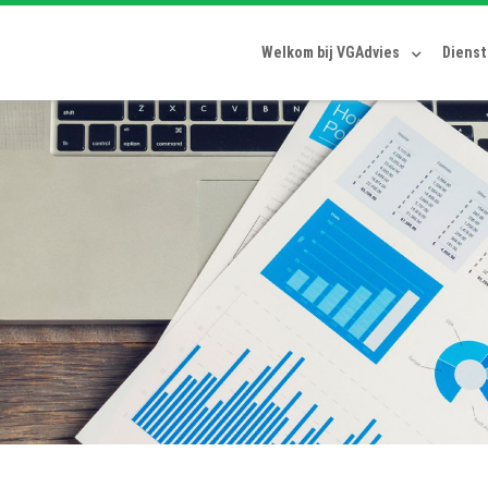
Welkom bij VGAdvies
Diens