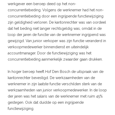
werkgever een beroep deed op het non-
concurrentiebeding. Volgens de werknemer had het non-
concurrentiebeding door een ingrijpende functiewijziging
zijn geldigheid verloren. De kantonrechter was van oordeel
dat het beding niet langer rechtsgeldig was, omdat in de
loop der jaren de functie van de werknemer ingrijpend was
gewijzigd. Van junior verkoper was zijn functie veranderd in
verkoopmedewerker binnendienst en uiteindelijk
accountmanager. Door de functiewijziging was het
concurrentiebeding aanmerkelijk zwaarder gaan drukken.
In hoger beroep heeft Hof Den Bosch de uitspraak van de
kantonrechter bevestigd. De werkzaamheden van de
werknemer in zijn laatste functie verschilden sterk van de
werkzaamheden van junior verkoopmedewerker. In de loop
der jaren was het salaris van de werknemer met ruim 45%
gestegen. Ook dat duidde op een ingrijpende
functiewijziging.