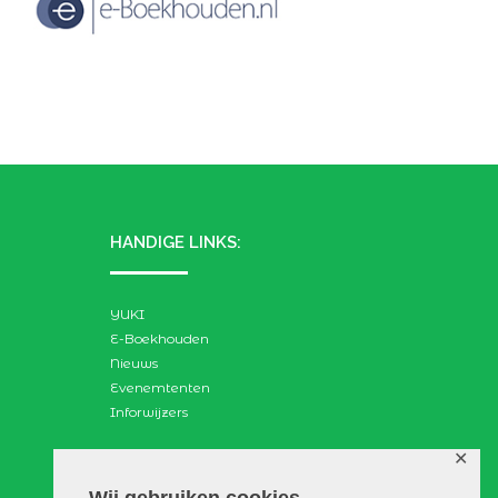
HANDIGE LINKS:
YUKI
E-Boekhouden
Nieuws
Evenemtenten
Inforwijzers
✕
ZOEKEN:
Wij gebruiken cookies