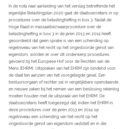
In de nota naar aanleiding van het verslag betreffende het
eigenlijke Belastingplan 2020 gaat de staatssecretaris in op
procedures over de belastingheffing in box 3. Nadat de
Hoge Raad in massaalbezwaarprocedure over de
belastingheffing in box 3 in de jaren 2013 en 2014 heeft
geoordeeld dat geen sprake is van een schending op
regelniveau van het recht op het ongestoorde genot van
eigendom, worden er over dit onderwerp procedures
gevoerd bij het Europese Hof voor de Rechten van de
Mens (EHRM). Uitspraken van het EHRM zijn bindend voor
de staat ten aanzien van het voorgelegde geval. Een
bestuursorgaan of rechter zal in vergelijkbare openstaande
en nieuwe zaken bij het nemen van een beslissing rekening
moeten houden met de uitspraak van het EHRM. De
staatssecretaris heeft toegezegd dat, indien het EHRM in
deze procedures over de jaren 2013 en 2014 op
regelniveau een schending van het recht op het
ongestoorde genot van eigendom vaststelt en in die