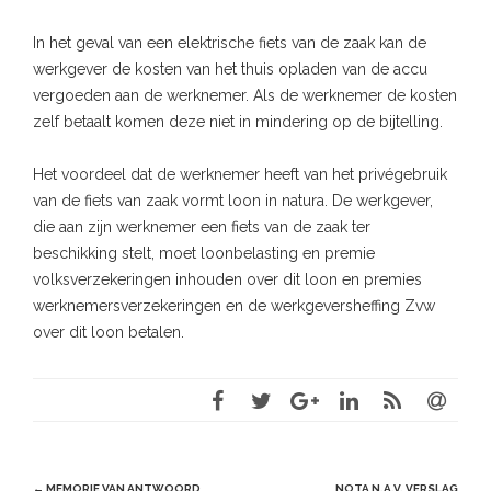
In het geval van een elektrische fiets van de zaak kan de
werkgever de kosten van het thuis opladen van de accu
vergoeden aan de werknemer. Als de werknemer de kosten
zelf betaalt komen deze niet in mindering op de bijtelling.
Het voordeel dat de werknemer heeft van het privégebruik
van de fiets van zaak vormt loon in natura. De werkgever,
die aan zijn werknemer een fiets van de zaak ter
beschikking stelt, moet loonbelasting en premie
volksverzekeringen inhouden over dit loon en premies
werknemersverzekeringen en de werkgeversheffing Zvw
over dit loon betalen.
Post
←
MEMORIE VAN ANTWOORD
NOTA N.A.V. VERSLAG