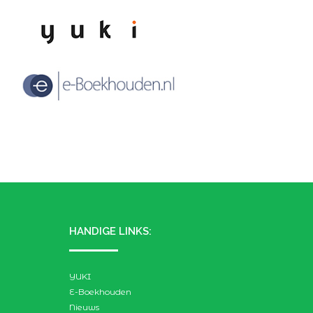
HANDIGE LINKS:
YUKI
E-Boekhouden
Nieuws