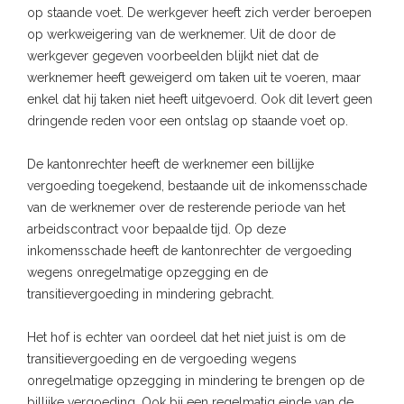
op staande voet. De werkgever heeft zich verder beroepen
op werkweigering van de werknemer. Uit de door de
werkgever gegeven voorbeelden blijkt niet dat de
werknemer heeft geweigerd om taken uit te voeren, maar
enkel dat hij taken niet heeft uitgevoerd. Ook dit levert geen
dringende reden voor een ontslag op staande voet op.
De kantonrechter heeft de werknemer een billijke
vergoeding toegekend, bestaande uit de inkomensschade
van de werknemer over de resterende periode van het
arbeidscontract voor bepaalde tijd. Op deze
inkomensschade heeft de kantonrechter de vergoeding
wegens onregelmatige opzegging en de
transitievergoeding in mindering gebracht.
Het hof is echter van oordeel dat het niet juist is om de
transitievergoeding en de vergoeding wegens
onregelmatige opzegging in mindering te brengen op de
billijke vergoeding. Ook bij een regelmatig einde van de