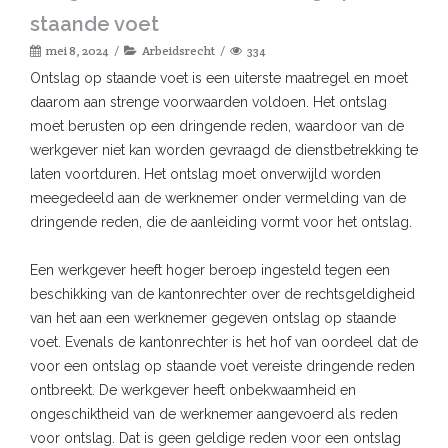
staande voet
mei 8, 2024
Arbeidsrecht
334
Ontslag op staande voet is een uiterste maatregel en moet
daarom aan strenge voorwaarden voldoen. Het ontslag
moet berusten op een dringende reden, waardoor van de
werkgever niet kan worden gevraagd de dienstbetrekking te
laten voortduren. Het ontslag moet onverwijld worden
meegedeeld aan de werknemer onder vermelding van de
dringende reden, die de aanleiding vormt voor het ontslag.
Een werkgever heeft hoger beroep ingesteld tegen een
beschikking van de kantonrechter over de rechtsgeldigheid
van het aan een werknemer gegeven ontslag op staande
voet. Evenals de kantonrechter is het hof van oordeel dat de
voor een ontslag op staande voet vereiste dringende reden
ontbreekt. De werkgever heeft onbekwaamheid en
ongeschiktheid van de werknemer aangevoerd als reden
voor ontslag. Dat is geen geldige reden voor een ontslag