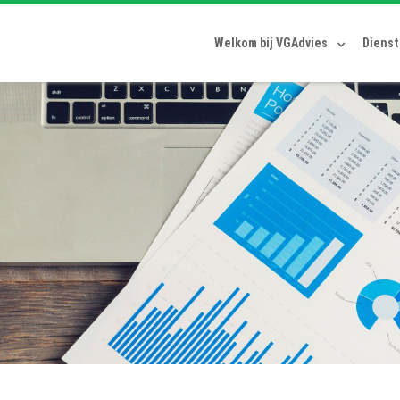
Welkom bij VGAdvies
Diens