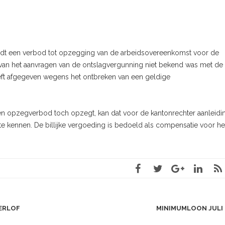
t een verbod tot opzegging van de arbeidsovereenkomst voor de
 van het aanvragen van de ontslagvergunning niet bekend was met de
ft afgegeven wegens het ontbreken van een geldige
en opzegverbod toch opzegt, kan dat voor de kantonrechter aanleidi
e kennen. De billijke vergoeding is bedoeld als compensatie voor he
ERLOF
MINIMUMLOON JULI