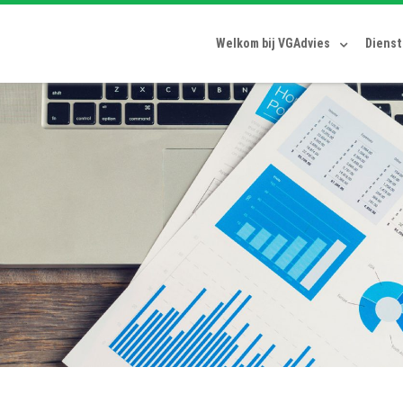
Welkom bij VGAdvies
Diens