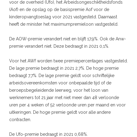
voor de overheid (Ufo), het Arbeidsongeschiktheidsfonds
(Aof) en de opslag op de basispremie Aof voor de
kinderopvangtoeslag voor 2021 vastgesteld. Daarnaast
heeft de minister het maximumpremieloon vastgesteld.
De AOW-premie verandert niet en blijft 17,9%. Ook de Anw-
premie verandert niet. Deze bedraagt in 2021 0,1%.
Voor het AWf worden twee premiepercentages vastgesteld.
De lage premie bedraagt in 2021 2,7%. De hoge premie
bedraagt 7,7%. De lage premie geldt voor schriftelijke
arbeidsovereenkomsten voor onbepaalde tijd of de
beroepsbegeleidende leerweg, voor het loon van
werknemers tot 21 jaar met niet meer dan 48 verloonde
uren per 4 weken of 52 verloonde uren per maand en voor
uitkeringen. De hoge premie geldt voor alle andere
contracten.
De Ufo-premie bedraagt in 2021 0,68%.