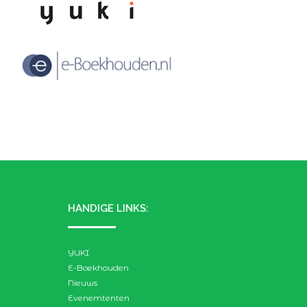
HANDIGE LINKS:
YUKI
E-Boekhouden
Nieuws
Evenemtenten