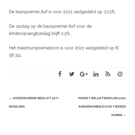
De basispremie Aof is voor 2021 vastgesteld op 7,03%.
De opslag op de basispremie Aof voor de
kinderopvangtoeslag blijft 0,5%.
Het maximumpremieloon is voor 2021 vastgesteld op €
58.311.
Post
←
GOEDKEUREND BESLUIT 30%-
PAKKET BELASTINGPLAN 2021
navigation
REGELING
AANGENOMEN DOOR TWEEDE
KAMER
→