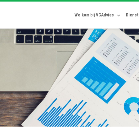
Welkom bij VGAdvies
Diens