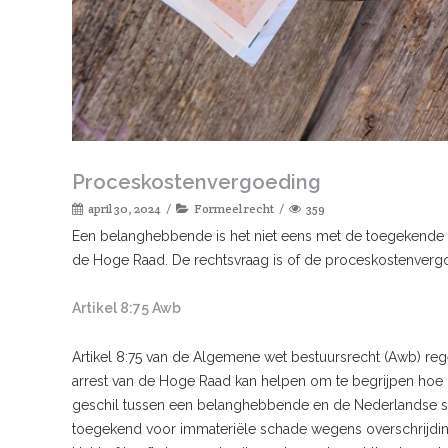
Proceskostenvergoeding
april 30, 2024
Formeel recht
359
Een belanghebbende is het niet eens met de toegekende p
de Hoge Raad. De rechtsvraag is of de proceskostenvergoe
Artikel 8:75 Awb
Artikel 8:75 van de Algemene wet bestuursrecht (Awb) reg
arrest van de Hoge Raad kan helpen om te begrijpen hoe di
geschil tussen een belanghebbende en de Nederlandse st
toegekend voor immateriële schade wegens overschrijding