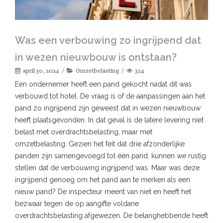
Was een verbouwing zo ingrijpend dat
in wezen nieuwbouw is ontstaan?
april 30, 2024
Omzetbelasting
324
Een ondernemer heeft een pand gekocht nadat dit was
verbouwd tot hotel. De vraag is of de aanpassingen aan het
pand zo ingrijpend zijn geweest dat in wezen nieuwbouw
heeft plaatsgevonden. In dat geval is de latere levering niet
belast met overdrachtsbelasting, maar met
omzetbelasting. Gezien het feit dat drie afzonderlijke
panden zijn samengevoegd tot één pand, kunnen we rustig
stellen dat de verbouwing ingrijpend was. Maar was deze
ingrijpend genoeg om het pand aan te merken als een
nieuw pand? De inspecteur meent van niet en heeft het
bezwaar tegen de op aangifte voldane
overdrachtsbelasting afgewezen. De belanghebbende heeft