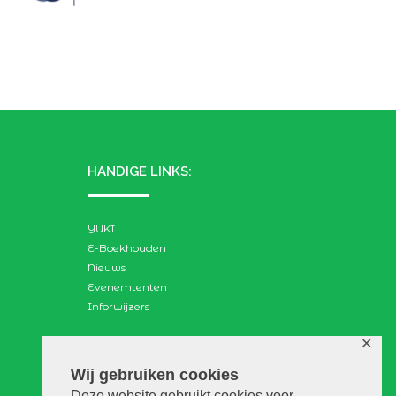
HANDIGE LINKS:
YUKI
E-Boekhouden
Nieuws
Evenemtenten
Inforwijzers
✕
ZOEKEN:
Wij gebruiken cookies
Deze website gebruikt cookies voor