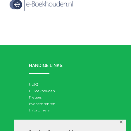
HANDIGE LINKS:
YUKI
E-Boekhouden
Nieuws
Evenemtenten
Inforwijzers
✕
ZOEKEN: