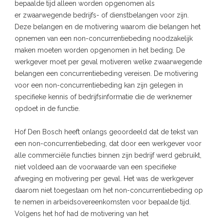
bepaalde tijd alleen worden opgenomen als
er zwaarwegende bedrijfs- of dienstbelangen voor zijn.
Deze belangen en de motivering waarom die belangen het
opnemen van een non-concurrentiebeding noodzakelijk
maken moeten worden opgenomen in het beding. De
werkgever moet per geval motiveren welke zwaarwegende
belangen een concurrentiebeding vereisen. De motivering
voor een non-concurrentiebeding kan zijn gelegen in
specifieke kennis of bedrijfsinformatie die de werknemer
opdoet in de functie.
Hof Den Bosch heeft onlangs geoordeeld dat de tekst van
een non-concurrentiebeding, dat door een werkgever voor
alle commerciële functies binnen zijn bedrijf werd gebruikt,
niet voldeed aan de voorwaarde van een specifieke
afweging en motivering per geval. Het was de werkgever
daarom niet toegestaan om het non-concurrentiebeding op
te nemen in arbeidsovereenkomsten voor bepaalde tijd.
Volgens het hof had de motivering van het