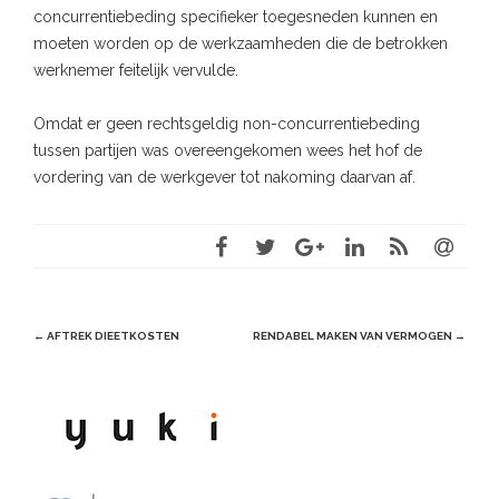
concurrentiebeding specifieker toegesneden kunnen en
moeten worden op de werkzaamheden die de betrokken
werknemer feitelijk vervulde.
Omdat er geen rechtsgeldig non-concurrentiebeding
tussen partijen was overeengekomen wees het hof de
vordering van de werkgever tot nakoming daarvan af.
Post
←
AFTREK DIEETKOSTEN
RENDABEL MAKEN VAN VERMOGEN
→
navigation