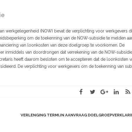
ie
an werkgelegenheid (NOW) bevat de verplichting voor werkgevers d
eidsbeperking om de toekenning van de NOW-subsidie te melden aa
nanciering van loonkosten van deze doelgroep te voorkomen. De
is er inmiddels van doordrongen dat verrekening van de NOW-subsidi
ecretaris heeft daarom besloten om te accepteren dat de loonkosten v
dieerd. De verplichting voor werkgevers om de toekenning van sub
VERLENGING TERMIJN AANVRAAG DOELGROEPVERKLARI