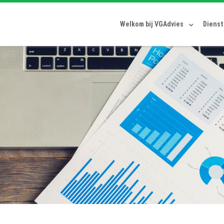
Welkom bij VGAdvies
Diens