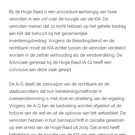
Bij de Hoge Raad is een procedure aanhangig van twee
vennoten in een vof over de hoogte van de KIA. De
vennoten menen dat zij recht hebben op het gehele bedrag
aan KIA dat behoort bij het gezamenlijke
investeringsbedrag. Volgens de Belastingdienst en de
rechtbank moet de KIA echter tussen de vennoten verdeeld
worden in de zelfde verhouding als de winstverdeling. De
Advocaat-generaal bij de Hoge Raad (A-G) heeft een
conclusie aan deze zaak gewijd.
De A-G deelt de zienswijze van de rechtbank en de
staatssecretaris dat hun berekeningsmethode in
overeenstemming is met doel en strekking van de regeling.
Volgens de A-G kan de bedoeling worden afgeleid uit de
historie van de wet en uit de opbouw van het wetsartikel. De
vennoten hebben in hun beroepschrift in cassatie gewezen
op een arrest van de Hoge Raad uit 2019. Dat arrest heeft
betrekking op de hoogte van de KIA van een vennoot in een