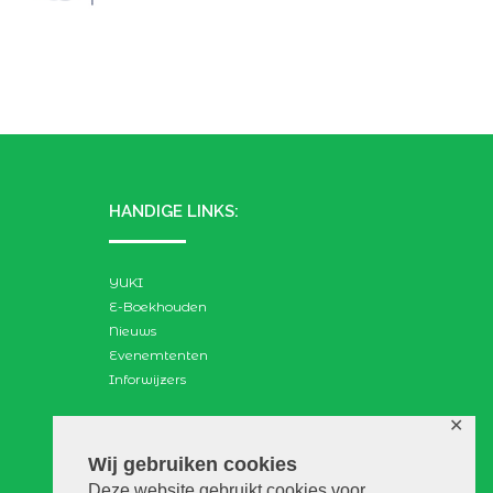
HANDIGE LINKS:
YUKI
E-Boekhouden
Nieuws
Evenemtenten
Inforwijzers
✕
ZOEKEN:
Wij gebruiken cookies
Deze website gebruikt cookies voor