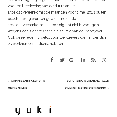
voor de berekening van de duur van de
arbeidsovereenkomst de maanden voor 1 mei 2013 buiten
beschouwing worden gelaten, indien de
arbeidsovereenkomst is geëindigd of niet is voortgezet
wegens een slechte financiële situatie van de werkgever.
Ook deze regeling geldt voor werkgevers die minder dan
25 werknemers in dienst hebben.
Post
←
COMMISSARIS GEEN BTW-
SCHORSING WERKNEMER GEEN
navigation
ONDERNEMER
ONREGELMATIGE OPZEGGING
→