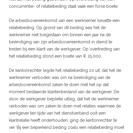
concurrentie- of relatiebeding staat vaak een forse boete.
De arbeidsovereenkomst van een werknemer bevatte een
relatiebeding. Op grond van dit beding was het de
werknemer niet toegestaan om binnen een jaar na de
beëindiging van zijn arbeidsovereenkomst in dienst te
treden bij een klant van de werkgever. Op overtreding van
het relatiebeding stond een boete van € 25.000.
De kantonrechter legde het relatiebeding zo uit, dat het de
werknemer verboden was om na beëindiging van de
arbeidsovereenkomst zaken te doen met het op dat
moment bestaande klantenbestand van de werkgever. De
door de werkgever bepleite uitleg, dat het de werknemer
verboden was om zaken te doen met relaties waarmee de
werkgever ten tijde van het dienstverband ooit een
klantrelatie heeft onderhouden, ging de kantonrechter te
ver. Bij een beperkend beding zoals een relatiebeding moet