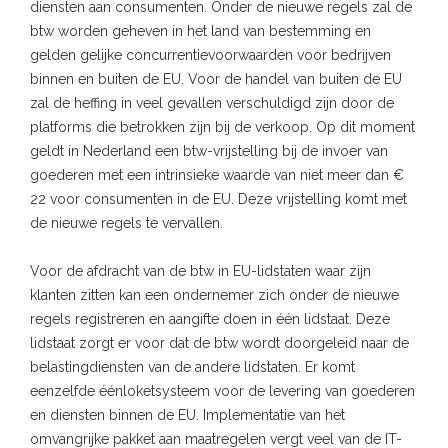
diensten aan consumenten. Onder de nieuwe regels zal de
btw worden geheven in het land van bestemming en
gelden gelijke concurrentievoorwaarden voor bedrijven
binnen en buiten de EU. Voor de handel van buiten de EU
zal de heffing in veel gevallen verschuldigd zijn door de
platforms die betrokken zijn bij de verkoop. Op dit moment
geldt in Nederland een btw-vrijstelling bij de invoer van
goederen met een intrinsieke waarde van niet meer dan €
22 voor consumenten in de EU. Deze vrijstelling komt met
de nieuwe regels te vervallen.
Voor de afdracht van de btw in EU-lidstaten waar zijn
klanten zitten kan een ondernemer zich onder de nieuwe
regels registreren en aangifte doen in één lidstaat. Deze
lidstaat zorgt er voor dat de btw wordt doorgeleid naar de
belastingdiensten van de andere lidstaten. Er komt
eenzelfde éénloketsysteem voor de levering van goederen
en diensten binnen de EU. Implementatie van het
omvangrijke pakket aan maatregelen vergt veel van de IT-