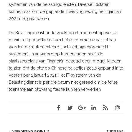
systemen van de belastingdiensten. Diverse lidstaten
kunnen daarom de geplande inwerkingtreding per 1 januari
2021 niet garanderen.
De Belastingdienst onderzoekt op dit moment op welke
manier en per welke datum het e-commerce pakket kan
worden geïmplementeerd (inclusief bijbehorende IT-
systemen). In antwoord op Kamervragen heeft de
staatssecretaris van Financiën gezegd geen mogelijkheden
te zien om de btw op Chinese pakketjes zoals gepland in te
voeren per 1 januari 2021. Het IT-systeem van de
Belastingdienst is per die datum niet gereed om de forse
toename aan btw-aangiftes te kunnen verwerken.
Post
←
VERKORTING MAXIMALE
TIJDELIJKE