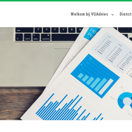
Welkom bij VGAdvies
Diens