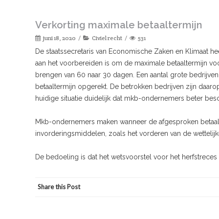
Verkorting maximale betaaltermijn
juni 18, 2020
Civiel recht
531
De staatssecretaris van Economische Zaken en Klimaat hee
aan het voorbereiden is om de maximale betaaltermijn v
brengen van 60 naar 30 dagen. Een aantal grote bedrijven
betaaltermijn opgerekt. De betrokken bedrijven zijn daaro
huidige situatie duidelijk dat mkb-ondernemers beter bes
Mkb-ondernemers maken wanneer de afgesproken betaalter
invorderingsmiddelen, zoals het vorderen van de wettelijk
De bedoeling is dat het wetsvoorstel voor het herfstreces
Share this Post