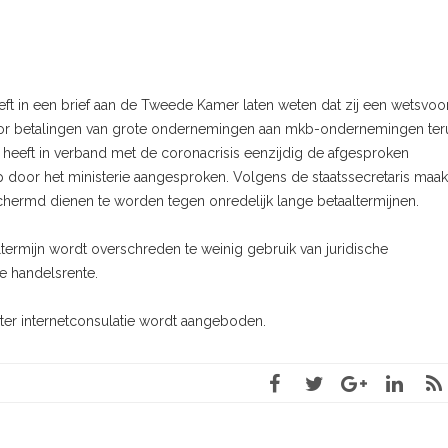
ft in een brief aan de Tweede Kamer laten weten dat zij een wetsvoor
oor betalingen van grote ondernemingen aan mkb-ondernemingen ter
 heeft in verband met de coronacrisis eenzijdig de afgesproken
p door het ministerie aangesproken. Volgens de staatssecretaris maak
chermd dienen te worden tegen onredelijk lange betaaltermijnen.
mijn wordt overschreden te weinig gebruik van juridische
e handelsrente.
 ter internetconsulatie wordt aangeboden.