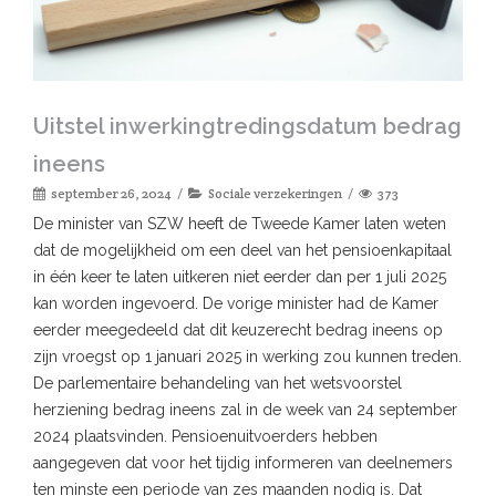
Uitstel inwerkingtredingsdatum bedrag
ineens
september 26, 2024
Sociale verzekeringen
373
De minister van SZW heeft de Tweede Kamer laten weten
dat de mogelijkheid om een deel van het pensioenkapitaal
in één keer te laten uitkeren niet eerder dan per 1 juli 2025
kan worden ingevoerd. De vorige minister had de Kamer
eerder meegedeeld dat dit keuzerecht bedrag ineens op
zijn vroegst op 1 januari 2025 in werking zou kunnen treden.
De parlementaire behandeling van het wetsvoorstel
herziening bedrag ineens zal in de week van 24 september
2024 plaatsvinden. Pensioenuitvoerders hebben
aangegeven dat voor het tijdig informeren van deelnemers
ten minste een periode van zes maanden nodig is. Dat