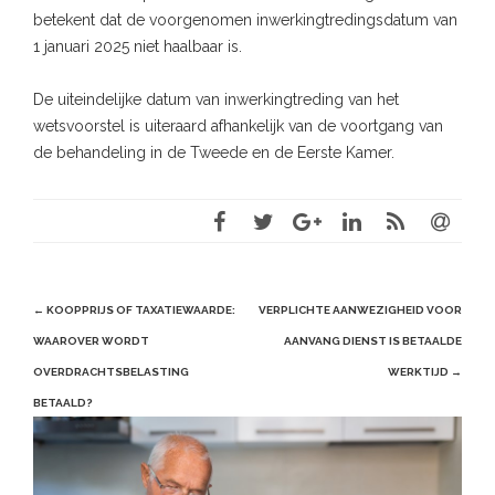
betekent dat de voorgenomen inwerkingtredingsdatum van
1 januari 2025 niet haalbaar is.
De uiteindelijke datum van inwerkingtreding van het
wetsvoorstel is uiteraard afhankelijk van de voortgang van
de behandeling in de Tweede en de Eerste Kamer.
Post
←
KOOPPRIJS OF TAXATIEWAARDE:
VERPLICHTE AANWEZIGHEID VOOR
navigation
WAAROVER WORDT
AANVANG DIENST IS BETAALDE
OVERDRACHTSBELASTING
WERKTIJD
→
BETAALD?