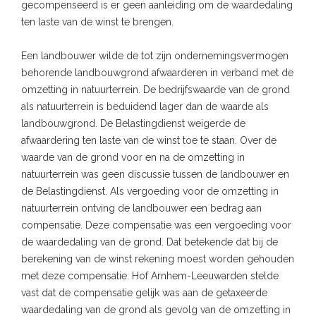
gecompenseerd is er geen aanleiding om de waardedaling
ten laste van de winst te brengen.
Een landbouwer wilde de tot zijn ondernemingsvermogen
behorende landbouwgrond afwaarderen in verband met de
omzetting in natuurterrein. De bedrijfswaarde van de grond
als natuurterrein is beduidend lager dan de waarde als
landbouwgrond. De Belastingdienst weigerde de
afwaardering ten laste van de winst toe te staan. Over de
waarde van de grond voor en na de omzetting in
natuurterrein was geen discussie tussen de landbouwer en
de Belastingdienst. Als vergoeding voor de omzetting in
natuurterrein ontving de landbouwer een bedrag aan
compensatie. Deze compensatie was een vergoeding voor
de waardedaling van de grond. Dat betekende dat bij de
berekening van de winst rekening moest worden gehouden
met deze compensatie. Hof Arnhem-Leeuwarden stelde
vast dat de compensatie gelijk was aan de getaxeerde
waardedaling van de grond als gevolg van de omzetting in