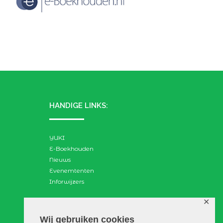
HANDIGE LINKS:
YUKI
E-Boekhouden
Nieuws
Evenemtenten
Inforwijzers
✕
ZOEKEN:
Wij gebruiken cookies