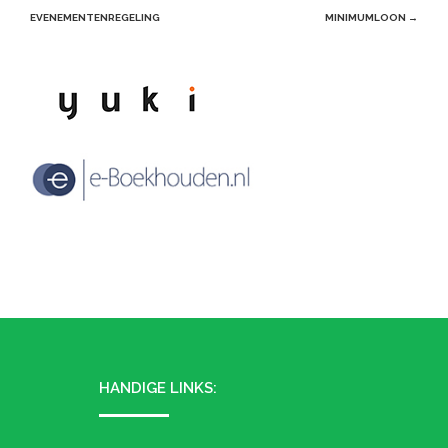
navigation
EVENEMENTENREGELING
MINIMUMLOON
→
HANDIGE LINKS: