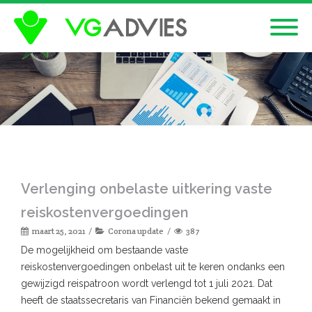
Verlenging onbelaste uitkering vaste
reiskostenvergoedingen
maart 25, 2021
Corona update
387
De mogelijkheid om bestaande vaste
reiskostenvergoedingen onbelast uit te keren ondanks een
gewijzigd reispatroon wordt verlengd tot 1 juli 2021. Dat
heeft de staatssecretaris van Financiën bekend gemaakt in