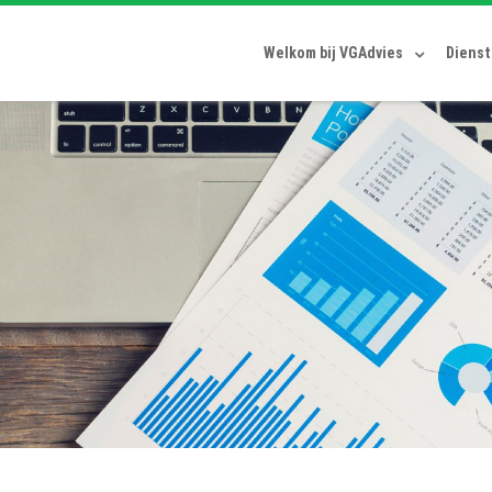
Welkom bij VGAdvies
Diens