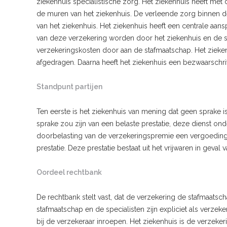
ziekenhuis specialistische zorg. Het ziekenhuis heeft me
de muren van het ziekenhuis. De verleende zorg binnen de
van het ziekenhuis. Het ziekenhuis heeft een centrale aan
van deze verzekering worden door het ziekenhuis en de s
verzekeringskosten door aan de stafmaatschap. Het zieke
afgedragen. Daarna heeft het ziekenhuis een bezwaarschrif
Standpunt partijen
Ten eerste is het ziekenhuis van mening dat geen sprake is 
sprake zou zijn van een belaste prestatie, deze dienst onde
doorbelasting van de verzekeringspremie een vergoeding 
prestatie. Deze prestatie bestaat uit het vrijwaren in gev
Oordeel rechtbank
De rechtbank stelt vast, dat de verzekering de stafmaatsc
stafmaatschap en de specialisten zijn expliciet als verze
bij de verzekeraar inroepen. Het ziekenhuis is de verzek