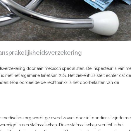
 aansprakelijkheidsverzekering
dsverzekering door aan medisch specialisten. De inspecteur is van m
t is met het algemene tarief van 21%. Het ziekenhuis stelt echter dat de
inden. Hoe oordeelde de rechtbank? Is het doorbelasten van de
e medische zorg wordt geleverd zowel door in loondienst zijnde me
 verenigd in een stafmaatschap. Deze stafmaatschap verricht in het