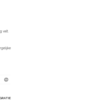
 valt.
gelijke
GRATIE
→