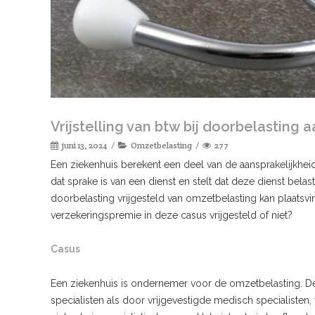
Vrijstelling van btw bij doorbelasting
juni 13, 2024
Omzetbelasting
277
Een ziekenhuis berekent een deel van de aansprakelijkhei
dat sprake is van een dienst en stelt dat deze dienst belas
doorbelasting vrijgesteld van omzetbelasting kan plaatsv
verzekeringspremie in deze casus vrijgesteld of niet?
Casus
Een ziekenhuis is ondernemer voor de omzetbelasting. D
specialisten als door vrijgevestigde medisch specialisten,