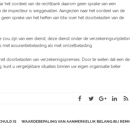
naar het oordeel van de rechtbank daarom geen sprake van een
n de inspecteur is weggevallen. Aangezien naar het oordeel van de
k geen sprake van het heffen van btw over het doorbelasten van de
 zou zijn van een dienst, deze dienst onder de verzekeringsvrijstelling
 met assurantiebelasting als met omzetbelasting.
 het doorbelasten van verzekeringspremies. Door te weten dat een der
g, kunt u vergelijkbare situaties binnen uw eigen organisatie beter
HULD IS
WAARDEBEPALING VAN AANMERKELIJK BELANG BIJ REMI