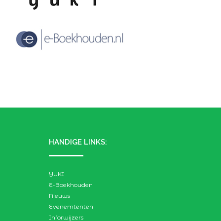
HANDIGE LINKS:
YUKI
E-Boekhouden
Nieuws
Evenemtenten
Inforwijzers