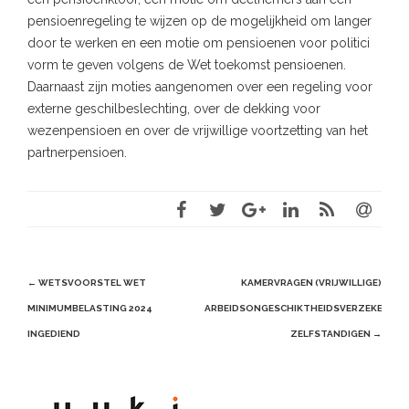
pensioenregeling te wijzen op de mogelijkheid om langer
door te werken en een motie om pensioenen voor politici
vorm te geven volgens de Wet toekomst pensioenen.
Daarnaast zijn moties aangenomen over een regeling voor
externe geschilbeslechting, over de dekking voor
wezenpensioen en over de vrijwillige voortzetting van het
partnerpensioen.
Post
←
WETSVOORSTEL WET
KAMERVRAGEN (VRIJWILLIGE)
navigation
MINIMUMBELASTING 2024
ARBEIDSONGESCHIKTHEIDSVERZEKERING
INGEDIEND
ZELFSTANDIGEN
→