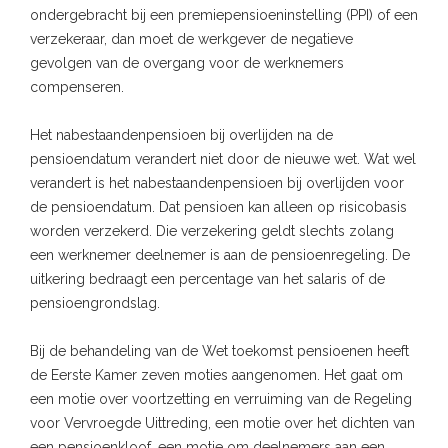
ondergebracht bij een premiepensioeninstelling (PPI) of een
verzekeraar, dan moet de werkgever de negatieve
gevolgen van de overgang voor de werknemers
compenseren.
Het nabestaandenpensioen bij overlijden na de
pensioendatum verandert niet door de nieuwe wet. Wat wel
verandert is het nabestaandenpensioen bij overlijden voor
de pensioendatum. Dat pensioen kan alleen op risicobasis
worden verzekerd. Die verzekering geldt slechts zolang
een werknemer deelnemer is aan de pensioenregeling. De
uitkering bedraagt een percentage van het salaris of de
pensioengrondslag.
Bij de behandeling van de Wet toekomst pensioenen heeft
de Eerste Kamer zeven moties aangenomen. Het gaat om
een motie over voortzetting en verruiming van de Regeling
voor Vervroegde Uittreding, een motie over het dichten van
een pensioenkloof, een motie om deelnemers aan een