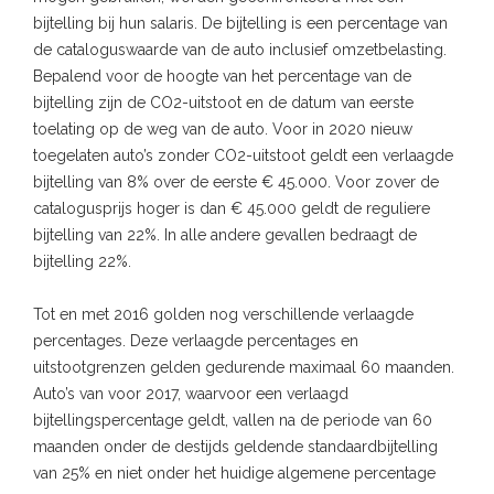
bijtelling bij hun salaris. De bijtelling is een percentage van
de cataloguswaarde van de auto inclusief omzetbelasting.
Bepalend voor de hoogte van het percentage van de
bijtelling zijn de CO2-uitstoot en de datum van eerste
toelating op de weg van de auto. Voor in 2020 nieuw
toegelaten auto’s zonder CO2-uitstoot geldt een verlaagde
bijtelling van 8% over de eerste € 45.000. Voor zover de
catalogusprijs hoger is dan € 45.000 geldt de reguliere
bijtelling van 22%. In alle andere gevallen bedraagt de
bijtelling 22%.
Tot en met 2016 golden nog verschillende verlaagde
percentages. Deze verlaagde percentages en
uitstootgrenzen gelden gedurende maximaal 60 maanden.
Auto’s van voor 2017, waarvoor een verlaagd
bijtellingspercentage geldt, vallen na de periode van 60
maanden onder de destijds geldende standaardbijtelling
van 25% en niet onder het huidige algemene percentage