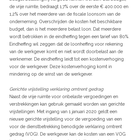
de vrije ruimte, bedraagt 1,7% over de eerste € 400.000 en
1,2% over het meerdere van de fiscale loonsom van de
onderneming. Overschrijden de kosten het beschikbare
budget, dan is het meerdere belast loon. Dat meerdere
wordt betrokken in de eindheffing tegen een tarief van 80%.
Eindheffing wil zeggen dat de loonheffing voor rekening
van de werkgever komt en niet wordt doorbelast aan de
werknemer. De eindheffing leidt tot een kostenverhoging
voor de werkgever. Deze kostenverhoging komt in
mindering op de winst van de werkgever.
Gerichte vrijstelling verklaring omtrent gedrag
Naast de vrije ruimte voor onbelaste vergoedingen en
verstrekkingen kan gebruik gemaakt worden van gerichte
vrijstellingen. Met ingang van 1 januari 2020 geldt een
nieuwe gerichte vrijstelling voor de vergoeding van een
voor de dienstbetrekking benodigde verklaring omtrent
gedrag (VOG). De werkgever kan de kosten van een VOG