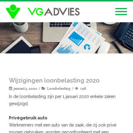
Wijzigingen loonbelasting 2020
januari 3, 2020
Loonbelasting
798
In de loonbelasting zijn per 1 januari 2020 enkele zaken
gewijzigd.
Privégebruik auto
Werknemers met een auto van de zaak, die zij ook privé
mogen gebruiken, worden geconfronteerd met een