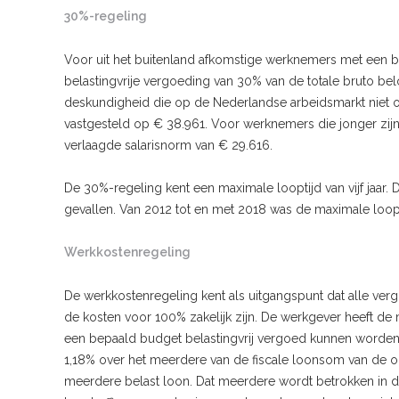
30%-regeling
Voor uit het buitenland afkomstige werknemers met een 
belastingvrije vergoeding van 30% van de totale bruto be
deskundigheid die op de Nederlandse arbeidsmarkt niet o
vastgesteld op € 38.961. Voor werknemers die jonger zij
verlaagde salarisnorm van € 29.616.
De 30%-regeling kent een maximale looptijd van vijf jaar.
gevallen. Van 2012 tot en met 2018 was de maximale looptij
Werkkostenregeling
De werkkostenregeling kent als uitgangspunt dat alle ve
de kosten voor 100% zakelijk zijn. De werkgever heeft de
een bepaald budget belastingvrij vergoed kunnen worden. 
1,18% over het meerdere van de fiscale loonsom van de o
meerdere belast loon. Dat meerdere wordt betrokken in de