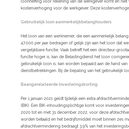
loonheffing voor rekening van de werkgever komt en niet 
kostenverhoging voor de werkgever. Deze kostenverhogin
Gebruikelijk loon aanmerkelijkbelanghouders
Het loon van een werknemer, die een aanmerkelijk belang 
47.000 per jaar bedragen of gelijk zijn aan het loon dat
vergelijkbare functie. Vaak betreft het een directeur-groo
functie hoger is, kan de Belastingdienst het loon corrigere
gebruikelijk loon is, kan worden bepaald aan de hand van
dienstbetrekkingen. Bij de bepaling van het gebruikelijk 
Baangerelateerde Investeringskorting
Per 1 januari 2021 geldt tijdelijk een extra afdrachtvermin
(BIK). Een BIK-inhoudingsplichtige komt voor investeringe
2020 tot en met 31 december 2022, voor deze afdrachtver
worden betaald en het bedrijfsmiddel moet binnen zes m
afdrachtvermindering bedraagt 3,9% van het investeringsb