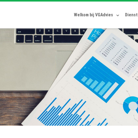
Welkom bij VGAdvies
Diens