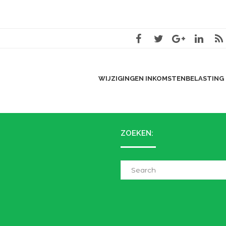
WIJZIGINGEN INKOMSTENBELASTING
ZOEKEN:
Search
for: