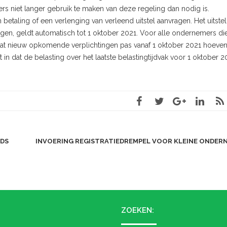
rs niet langer gebruik te maken van deze regeling dan nodig is.
 betaling of een verlenging van verleend uitstel aanvragen. Het uitste
gen, geldt automatisch tot 1 oktober 2021. Voor alle ondernemers di
dat nieuw opkomende verplichtingen pas vanaf 1 oktober 2021 hoeven
n dat de belasting over het laatste belastingtijdvak voor 1 oktober 2
NDS
INVOERING REGISTRATIEDREMPEL VOOR KLEINE ONDER
ZOEKEN: