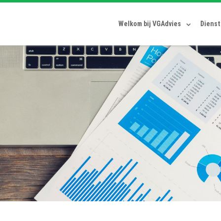
Welkom bij VGAdvies
Diens