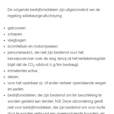
De volgende bedrijfsmiddelen zijn uitgezonderd van de
regeling willekeurige afschrijving:
gebouwen;
schepen;
vliegtuigen;
bromfietsen en motorrijwielen;
personenauto’s, die niet zijn bestemd voor het
beroepsvervoer over de weg, tenzij uit het kentekenregister
blijkt dat de CO
-uitstoot 0 g/km bedraagt;
2
immateriële activa;
dieren;
voor het openbaar rij- of ander verkeer openstaande wegen
en paden;
bedrijfsmiddelen, die zijn bestemd om ter beschikking te
worden gesteld aan derden. N.B. Deze uitzondering geldt
niet voor bedrijfsmiddelen, die zijn bestemd om voor korte
duur te worden verhuurd aan opeenvolgende huurders; en