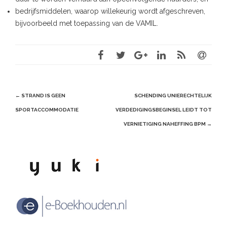
bedrijfsmiddelen, waarop willekeurig wordt afgeschreven,
bijvoorbeeld met toepassing van de VAMIL.
Post
←
STRAND IS GEEN
SCHENDING UNIERECHTELIJK
navigation
SPORTACCOMMODATIE
VERDEDIGINGSBEGINSEL LEIDT TOT
VERNIETIGING NAHEFFING BPM
→