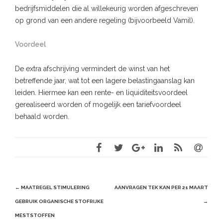
bedrijfsmiddelen die al willekeurig worden afgeschreven
op grond van een andere regeling (bijvoorbeeld Vamil).
Voordeel
De extra afschrijving vermindert de winst van het
betreffende jaar, wat tot een lagere belastingaanslag kan
leiden. Hiermee kan een rente- en liquiditeitsvoordeel
gerealiseerd worden of mogelijk een tariefvoordeel
behaald worden.
Post
←
MAATREGEL STIMULERING
AANVRAGEN TEK KAN PER 21 MAART
navigation
GEBRUIK ORGANISCHE STOFRIJKE
→
MESTSTOFFEN