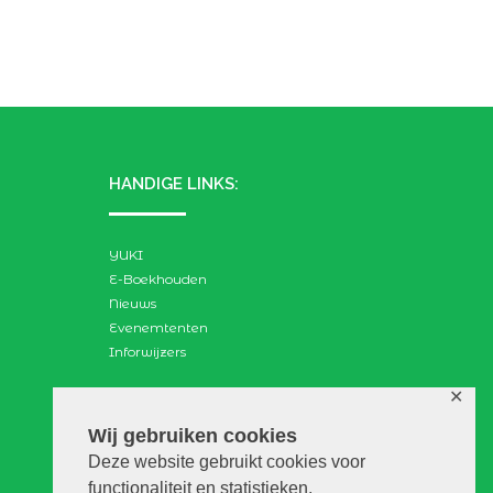
HANDIGE LINKS:
YUKI
E-Boekhouden
Nieuws
Evenemtenten
Inforwijzers
✕
ZOEKEN:
Wij gebruiken cookies
Deze website gebruikt cookies voor
Search
functionaliteit en statistieken.